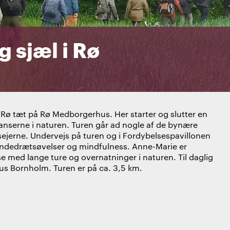
g sjæl i Rø
Rø tæt på Rø Medborgerhus. Her starter og slutter en
anserne i naturen. Turen går ad nogle af de bynære
sejerne. Undervejs på turen og i Fordybelsespavillonen
åndedrætsøvelser og mindfulness. Anne-Marie er
 med lange ture og overnatninger i naturen. Til daglig
 Bornholm. Turen er på ca. 3,5 km.