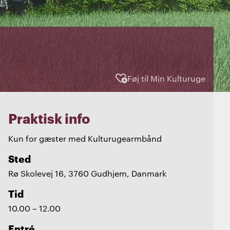
Føj til Min Kulturuge
Praktisk info
Kun for gæster med Kulturugearmbånd
Sted
Rø Skolevej 16, 3760 Gudhjem, Danmark
Tid
10.00 – 12.00
Entré