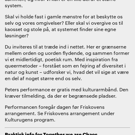
system.
Skal vi holde fast i gamle mønstre for at beskytte os
selv og vores omgivelser? Eller skal vi overgive os til
kaosset og stole på, at systemet finder sine egne
løsninger?
Du inviteres til at træde ind i nettet. Her er grænserne
mellem orden og uorden flydende, og sammen former
vi et midlertidigt, poetisk rum. Med inspiration fra
queermetoder – forstået som en fejring af diversitet i
natur og kunst – udforsker vi, hvad det vil sige at være
en del af noget større end os selv.
Peters performance er gratis med kulturarmbånd. Den
kræver tilmelding, da der er begrænsede pladser.
Performancen foregår dagen før Friskovens
arrangement. Se Friskovens arrangement under
Kulturugens program.
Praktisk info for Together we are Chaos