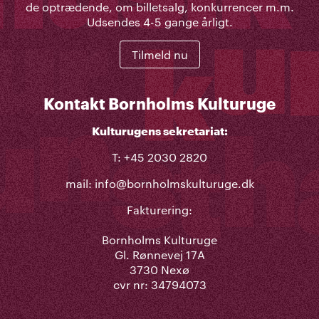
de optrædende, om billetsalg, konkurrencer m.m.
Udsendes 4-5 gange årligt.
Tilmeld nu
Kontakt Bornholms Kulturuge
Kulturugens sekretariat:
T: +45 2030 2820
mail:
info@bornholmskulturuge.dk
Fakturering:
Bornholms Kulturuge
Gl. Rønnevej 17A
3730 Nexø
cvr nr: 34794073