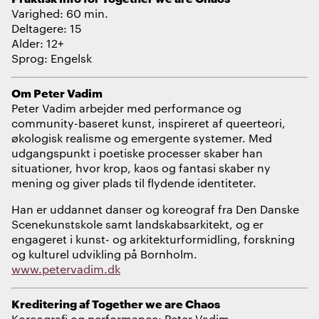
Varighed: 60 min.
Deltagere: 15
Alder: 12+
Sprog: Engelsk
Om Peter Vadim
Peter Vadim arbejder med performance og
community-baseret kunst, inspireret af queerteori,
økologisk realisme og emergente systemer. Med
udgangspunkt i poetiske processer skaber han
situationer, hvor krop, kaos og fantasi skaber ny
mening og giver plads til flydende identiteter.
Han er uddannet danser og koreograf fra Den Danske
Scenekunstskole samt landskabsarkitekt, og er
engageret i kunst- og arkitekturformidling, forskning
og kulturel udvikling på Bornholm.
www.petervadim.dk
Kreditering af Together we are Chaos
Koreografi og performance: Peter Vadim