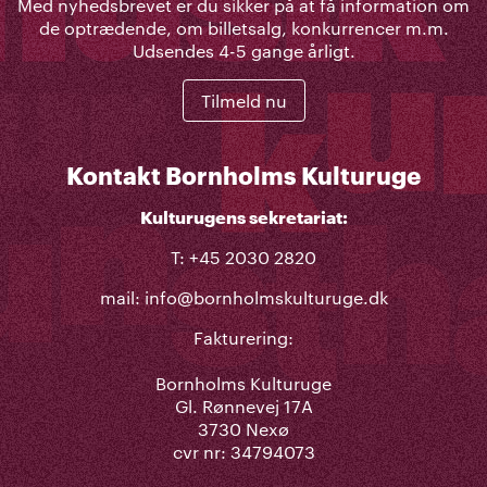
Med nyhedsbrevet er du sikker på at få information om
de optrædende, om billetsalg, konkurrencer m.m.
Udsendes 4-5 gange årligt.
Tilmeld nu
Kontakt Bornholms Kulturuge
Kulturugens sekretariat:
T: +45 2030 2820
mail:
info@bornholmskulturuge.dk
Fakturering:
Bornholms Kulturuge
Gl. Rønnevej 17A
3730 Nexø
cvr nr: 34794073