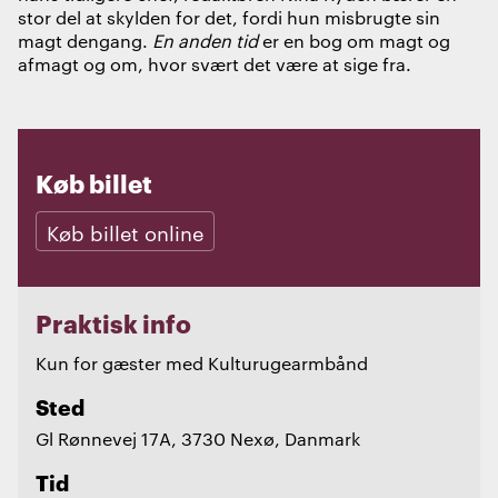
stor del at skylden for det, fordi hun misbrugte sin
magt dengang.
En anden tid
er en bog om magt og
afmagt og om, hvor svært det være at sige fra.
Køb billet
Køb billet online
Praktisk info
Kun for gæster med Kulturugearmbånd
Sted
Gl Rønnevej 17A, 3730 Nexø, Danmark
Tid