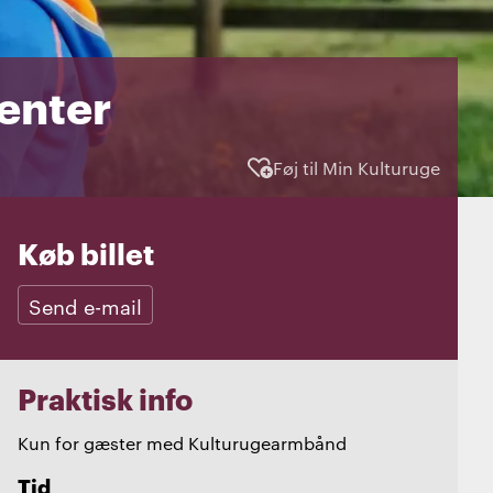
enter
Føj til Min Kulturuge
Køb billet
Send e-mail
Praktisk info
Kun for gæster med Kulturugearmbånd
Tid