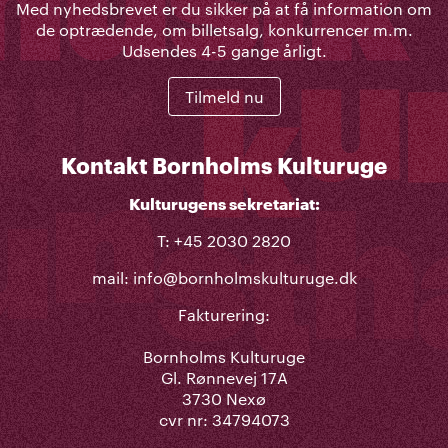
Med nyhedsbrevet er du sikker på at få information om
de optrædende, om billetsalg, konkurrencer m.m.
Udsendes 4-5 gange årligt.
Tilmeld nu
Kontakt Bornholms Kulturuge
Kulturugens sekretariat:
T: +45 2030 2820
mail:
info@bornholmskulturuge.dk
Fakturering:
Bornholms Kulturuge
Gl. Rønnevej 17A
3730 Nexø
cvr nr: 34794073