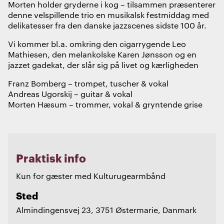
Morten holder gryderne i kog – tilsammen præsenterer
denne velspillende trio en musikalsk festmiddag med
delikatesser fra den danske jazzscenes sidste 100 år.
Vi kommer bl.a. omkring den cigarrygende Leo
Mathiesen, den melankolske Karen Jønsson og en
jazzet gadekat, der slår sig på livet og kærligheden
Franz Bomberg – trompet, tuscher & vokal
Andreas Ugorskij – guitar & vokal
Morten Hæsum – trommer, vokal & gryntende grise
Praktisk info
Kun for gæster med Kulturugearmbånd
Sted
Almindingensvej 23, 3751 Østermarie, Danmark