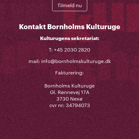
Tilmeld nu
Kontakt Bornholms Kulturuge
Kulturugens sekretariat:
T: +45 2030 2820
mail:
info@bornholmskulturuge.dk
Fakturering:
Bornholms Kulturuge
Gl. Rønnevej 17A
3730 Nexø
cvr nr: 34794073