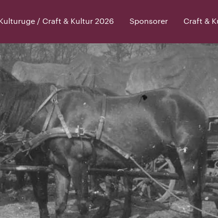
lturuge / Craft & Kultur 2026
Sponsorer
Craft & 