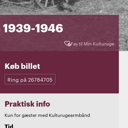
a 1939-1946
Føj til Min Kulturuge
Køb billet
Ring på 26784705
Praktisk info
Kun for gæster med Kulturugearmbånd
Tid