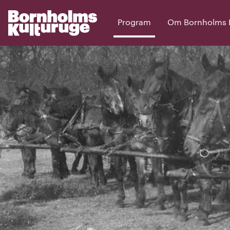
Program
Om Bornholms Ku