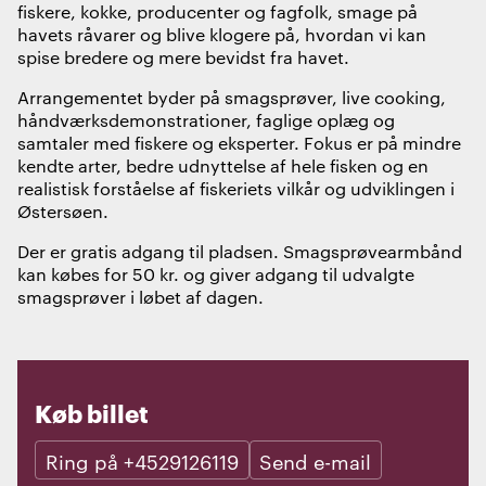
fiskere, kokke, producenter og fagfolk, smage på
havets råvarer og blive klogere på, hvordan vi kan
spise bredere og mere bevidst fra havet.
Arrangementet byder på smagsprøver, live cooking,
håndværksdemonstrationer, faglige oplæg og
samtaler med fiskere og eksperter. Fokus er på mindre
kendte arter, bedre udnyttelse af hele fisken og en
realistisk forståelse af fiskeriets vilkår og udviklingen i
Østersøen.
Der er gratis adgang til pladsen. Smagsprøvearmbånd
kan købes for 50 kr. og giver adgang til udvalgte
smagsprøver i løbet af dagen.
Køb billet
Ring på +4529126119
Send e-mail