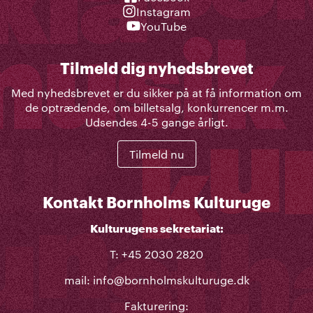
Instagram
YouTube
Tilmeld dig nyhedsbrevet
Med nyhedsbrevet er du sikker på at få information om
de optrædende, om billetsalg, konkurrencer m.m.
Udsendes 4-5 gange årligt.
Tilmeld nu
Kontakt Bornholms Kulturuge
Kulturugens sekretariat:
T: +45 2030 2820
mail:
info@bornholmskulturuge.dk
Fakturering: