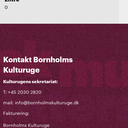
0
Kontakt Bornholms
Kulturuge
Kulturugens sekretariat:
T: +45 2030 2820
mail:
info@bornholmskulturuge.dk
Fakturering:
Bornholms Kulturuge