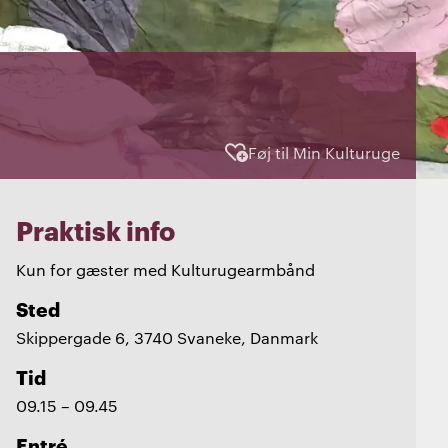
Føj til Min Kulturuge
Praktisk info
Kun for gæster med Kulturugearmbånd
Sted
Skippergade 6, 3740 Svaneke, Danmark
Tid
09.15 – 09.45
Entré