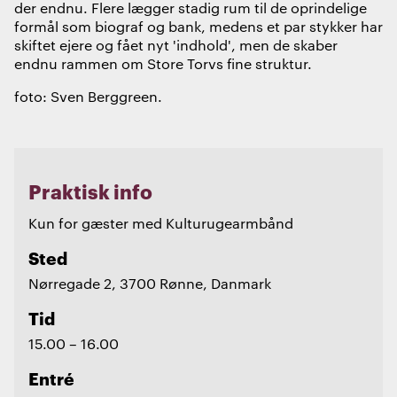
der endnu. Flere lægger stadig rum til de oprindelige
formål som biograf og bank, medens et par stykker har
skiftet ejere og fået nyt 'indhold', men de skaber
endnu rammen om Store Torvs fine struktur.
foto: Sven Berggreen.
Praktisk info
Kun for gæster med Kulturugearmbånd
Sted
Nørregade 2, 3700 Rønne, Danmark
Tid
15.00 – 16.00
Entré