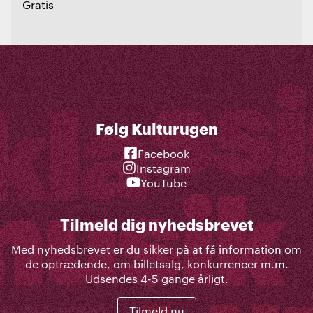
Gratis
Følg Kulturugen
Facebook
Instagram
YouTube
Tilmeld dig nyhedsbrevet
Med nyhedsbrevet er du sikker på at få information om
de optrædende, om billetsalg, konkurrencer m.m.
Udsendes 4-5 gange årligt.
Tilmeld nu