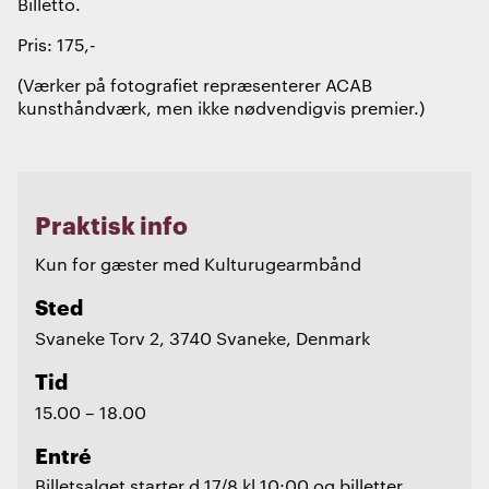
Billetto.
Pris: 175,-
(Værker på fotografiet repræsenterer ACAB
kunsthåndværk, men ikke nødvendigvis premier.)
Praktisk info
Kun for gæster med Kulturugearmbånd
Sted
Svaneke Torv 2, 3740 Svaneke, Denmark
Tid
15.00 – 18.00
Entré
Billetsalget starter d.17/8 kl.10:00 og billetter