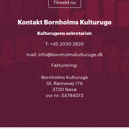
Tilmeld nu
Kontakt Bornholms Kulturuge
Kulturugens sekretariat:
T: +45 2030 2820
mail:
info@bornholmskulturuge.dk
Fakturering:
Bornholms Kulturuge
Gl. Rønnevej 17A
3730 Nexø
cvr nr: 34794073