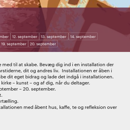
ember
12. september
13. september
14. september
19. september
20. september
med til at skabe. Bevæg dig ind i en installation der
rstiderne, dit og andres liv.
Installationen er åben i
be dit eget bidrag og lade det indgå i installationen.
 kirke – kunst – og af dig, når du deltager.
september – 20. september.
t.
rtælling.
allationen med åbent hus, kaffe, te og refleksion over