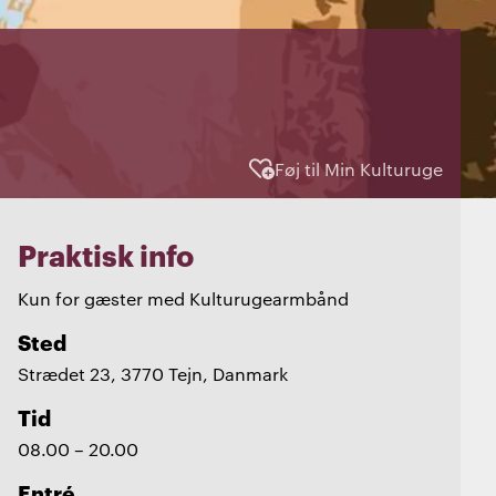
Føj til Min Kulturuge
Praktisk info
Kun for gæster med Kulturugearmbånd
Sted
Strædet 23, 3770 Tejn, Danmark
Tid
08.00 – 20.00
Entré