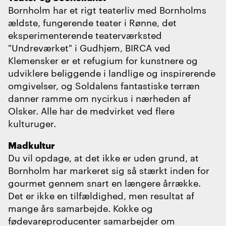
Bornholm har et rigt teaterliv med Bornholms
ældste, fungerende teater i Rønne, det
eksperimenterende teaterværksted
"Undreværket" i Gudhjem, BIRCA ved
Klemensker er et refugium for kunstnere og
udviklere beliggende i landlige og inspirerende
omgivelser, og Soldalens fantastiske terræn
danner ramme om nycirkus i nærheden af
Olsker. Alle har de medvirket ved flere
kulturuger.
Madkultur
Du vil opdage, at det ikke er uden grund, at
Bornholm har markeret sig så stærkt inden for
gourmet gennem snart en længere årrække.
Det er ikke en tilfældighed, men resultat af
mange års samarbejde. Kokke og
fødevareproducenter samarbejder om