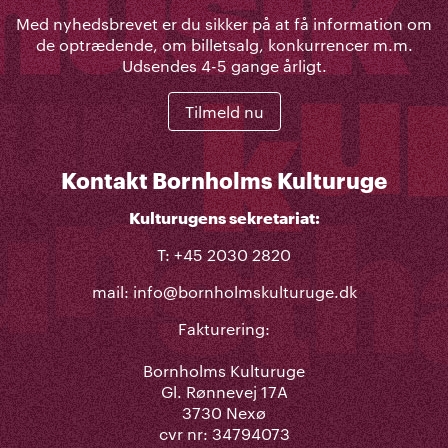
Med nyhedsbrevet er du sikker på at få information om
de optrædende, om billetsalg, konkurrencer m.m.
Udsendes 4-5 gange årligt.
Tilmeld nu
Kontakt Bornholms Kulturuge
Kulturugens sekretariat:
T: +45 2030 2820
mail:
info@bornholmskulturuge.dk
Fakturering:
Bornholms Kulturuge
Gl. Rønnevej 17A
3730 Nexø
cvr nr: 34794073