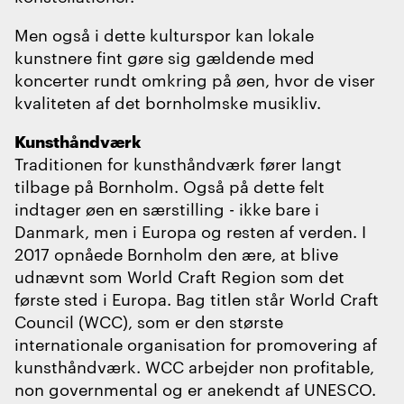
Men også i dette kulturspor kan lokale
kunstnere fint gøre sig gældende med
koncerter rundt omkring på øen, hvor de viser
kvaliteten af det bornholmske musikliv.
Kunsthåndværk
Traditionen for kunsthåndværk fører langt
tilbage på Bornholm. Også på dette felt
indtager øen en særstilling - ikke bare i
Danmark, men i Europa og resten af verden. I
2017 opnåede Bornholm den ære, at blive
udnævnt som World Craft Region som det
første sted i Europa. Bag titlen står World Craft
Council (WCC), som er den største
internationale organisation for promovering af
kunsthåndværk. WCC arbejder non profitable,
non governmental og er anekendt af UNESCO.