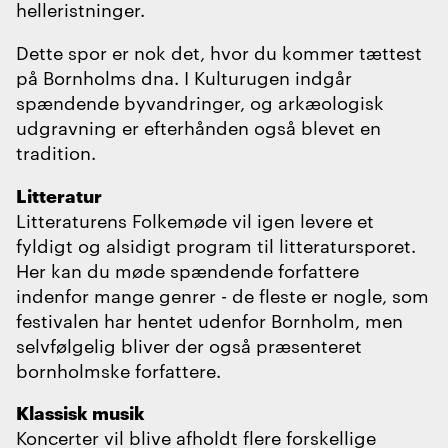
helleristninger.
Dette spor er nok det, hvor du kommer tættest
på Bornholms dna. I Kulturugen indgår
spændende byvandringer, og arkæologisk
udgravning er efterhånden også blevet en
tradition.
Litteratur
Litteraturens Folkemøde vil igen levere et
fyldigt og alsidigt program til litteratursporet.
Her kan du møde spændende forfattere
indenfor mange genrer - de fleste er nogle, som
festivalen har hentet udenfor Bornholm, men
selvfølgelig bliver der også præsenteret
bornholmske forfattere.
Klassisk musik
Koncerter vil blive afholdt flere forskellige