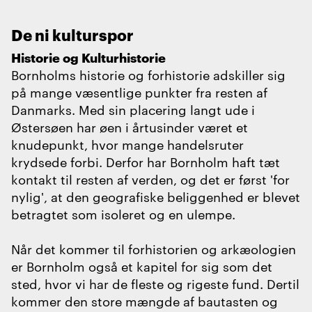
De ni kulturspor
Historie og Kulturhistorie
Bornholms historie og forhistorie adskiller sig
på mange væsentlige punkter fra resten af
Danmarks. Med sin placering langt ude i
Østersøen har øen i årtusinder været et
knudepunkt, hvor mange handelsruter
krydsede forbi. Derfor har Bornholm haft tæt
kontakt til resten af verden, og det er først 'for
nylig', at den geografiske beliggenhed er blevet
betragtet som isoleret og en ulempe.
Når det kommer til forhistorien og arkæologien
er Bornholm også et kapitel for sig som det
sted, hvor vi har de fleste og rigeste fund. Dertil
kommer den store mængde af bautasten og