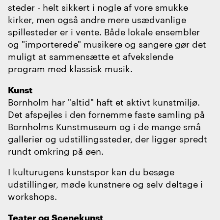
steder - helt sikkert i nogle af vore smukke
kirker, men også andre mere usædvanlige
spillesteder er i vente. Både lokale ensembler
og "importerede" musikere og sangere gør det
muligt at sammensætte et afvekslende
program med klassisk musik.
Kunst
Bornholm har "altid" haft et aktivt kunstmiljø.
Det afspejles i den fornemme faste samling på
Bornholms Kunstmuseum og i de mange små
gallerier og udstillingssteder, der ligger spredt
rundt omkring på øen.
I kulturugens kunstspor kan du besøge
udstillinger, møde kunstnere og selv deltage i
workshops.
Teater og Scenekunst