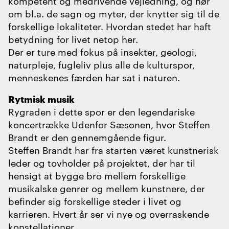
kompetent og medrivende vejledning, og hør
om bl.a. de sagn og myter, der knytter sig til de
forskellige lokaliteter. Hvordan stedet har haft
betydning for livet netop her.
Der er ture med fokus på insekter, geologi,
naturpleje, fugleliv plus alle de kulturspor,
menneskenes færden har sat i naturen.
Rytmisk musik
Rygraden i dette spor er den legendariske
koncertrække Udenfor Sæsonen, hvor Steffen
Brandt er den gennemgående figur.
Steffen Brandt har fra starten været kunstnerisk
leder og tovholder på projektet, der har til
hensigt at bygge bro mellem forskellige
musikalske genrer og mellem kunstnere, der
befinder sig forskellige steder i livet og
karrieren. Hvert år ser vi nye og overraskende
konstellationer.