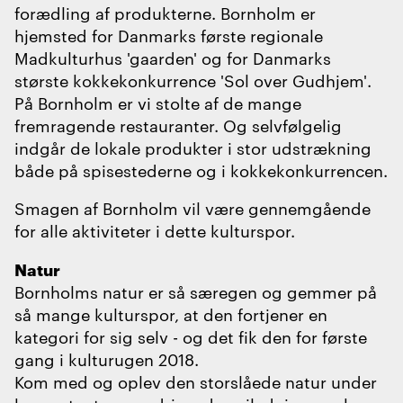
forædling af produkterne. Bornholm er
hjemsted for Danmarks første regionale
Madkulturhus 'gaarden' og for Danmarks
største kokkekonkurrence 'Sol over Gudhjem'.
På Bornholm er vi stolte af de mange
fremragende restauranter. Og selvfølgelig
indgår de lokale produkter i stor udstrækning
både på spisestederne og i kokkekonkurrencen.
Smagen af Bornholm vil være gennemgående
for alle aktiviteter i dette kulturspor.
Natur
Bornholms natur er så særegen og gemmer på
så mange kulturspor, at den fortjener en
kategori for sig selv - og det fik den for første
gang i kulturugen 2018.
Kom med og oplev den storslåede natur under